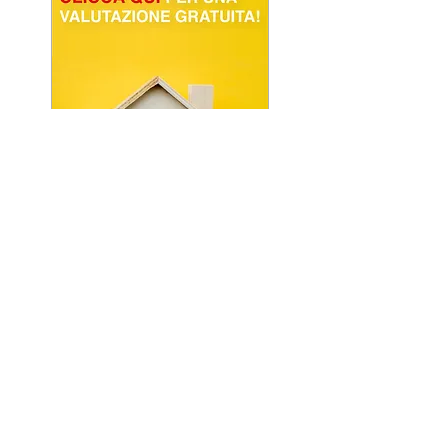
POWERED BY