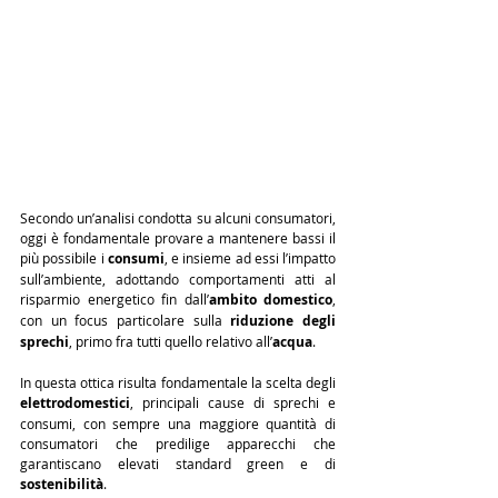
Secondo un’analisi condotta su alcuni consumatori, 
oggi è fondamentale provare a mantenere bassi il 
più possibile i 
consumi
, e insieme ad essi l’impatto 
sull’ambiente, adottando comportamenti atti al 
risparmio energetico fin dall’
ambito domestico
, 
con un focus particolare sulla 
riduzione degli 
sprechi
, primo fra tutti quello relativo all’
acqua
.
In questa ottica risulta fondamentale la scelta degli 
elettrodomestici
, principali cause di sprechi e 
consumi, con sempre una maggiore quantità di 
consumatori che predilige apparecchi che 
garantiscano elevati standard green e di 
sostenibilità
.