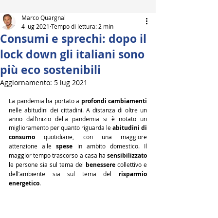
Marco Quargnal
4 lug 2021
Tempo di lettura: 2 min
Consumi e sprechi: dopo il
lock down gli italiani sono
più eco sostenibili
Aggiornamento:
5 lug 2021
La pandemia ha portato a 
profondi cambiamenti
nelle abitudini dei cittadini. A distanza di oltre un 
anno dall’inizio della pandemia si è notato un 
miglioramento per quanto riguarda le 
abitudini di 
consumo
 quotidiane, con una maggiore 
attenzione alle 
spese
 in ambito domestico. Il 
maggior tempo trascorso a casa ha 
sensibilizzato
le persone sia sul tema del 
benessere
 collettivo e 
dell’ambiente sia sul tema del 
risparmio 
energetico
.