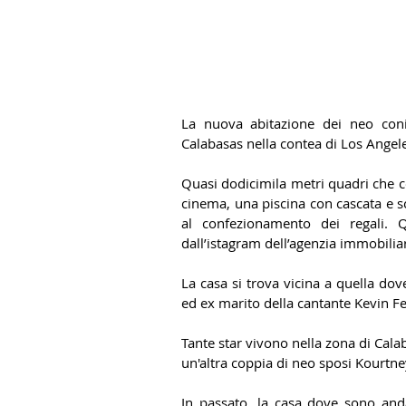
La nuova abitazione dei neo coni
Calabasas nella contea di Los Angeles,
Quasi dodicimila metri quadri che co
cinema, una piscina con cascata e sc
al confezionamento dei regali. 
dall’istagram dell’agenzia immobilia
La casa si trova vicina a quella dov
ed ex marito della cantante Kevin Fe
Tante star vivono nella zona di Calab
un'altra coppia di neo sposi Kourtne
In passato, la casa dove sono anda