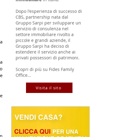
Dopo l'esperienza di successo di
CBS, partnership nata dal
Gruppo Sarpi per sviluppare un
servizio di consulenza nel
settore immobiliare rivolto a
piccole e grandi aziende, il
a 
Gruppo Sarpi ha deciso di
estendere il servizio anche ai
privati possessori di patrimoni.
a 
o 
Scopri di più su Fides Family
Office...
e 
Visita il sito
e 
n 