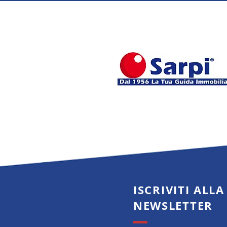
aumentare rendita e valore nel 
ISCRIVITI ALLA
NEWSLETTER