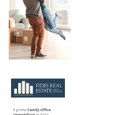
CONTATTAC
I
Il primo
Family Office
Immobiliare
in Italia.