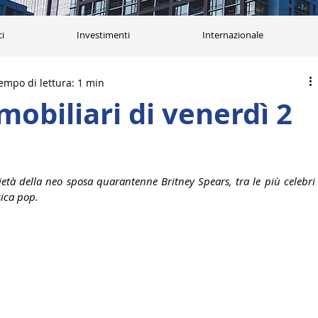
ci
Investimenti
Internazionale
empo di lettura: 1 min
mobiliari di venerdì 2
ietà della neo sposa quarantenne Britney Spears, tra le più celebri 
sica pop.