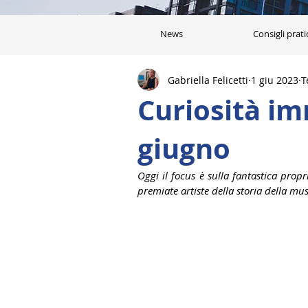
News
Consigli prati
Gabriella Felicetti
1 giu 2023
T
Curiosità im
giugno
Oggi il focus è sulla fantastica propr
premiate artiste della storia della mu