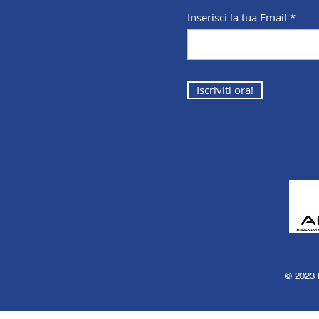
Inserisci la tua Email
Iscriviti ora!
© 2023 b