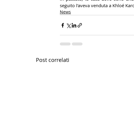
seguito l'aveva venduta a Khloé Kar
News
Post correlati