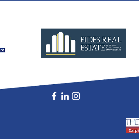
tempo
industriale