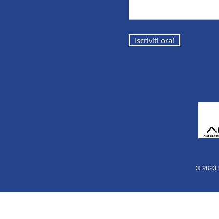
Iscriviti ora!
© 2023 b