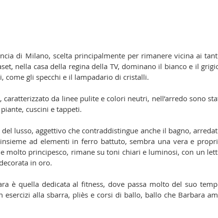
cia di Milano, scelta principalmente per rimanere vicina ai tant
et, nella casa della regina della TV, dominano il bianco e il grigio
, come gli specchi e il lampadario di cristalli.
 caratterizzato da linee pulite e colori neutri, nell’arredo sono stat
 piante, cuscini e tappeti.
del lusso, aggettivo che contraddistingue anche il bagno, arredat
 insieme ad elementi in ferro battuto, sembra una vera e propri
le molto principesco, rimane su toni chiari e luminosi, con un lett
decorata in oro.
ra è quella dedicata al fitness, dove passa molto del suo temp
 esercizi alla sbarra, pliès e corsi di ballo, ballo che Barbara am