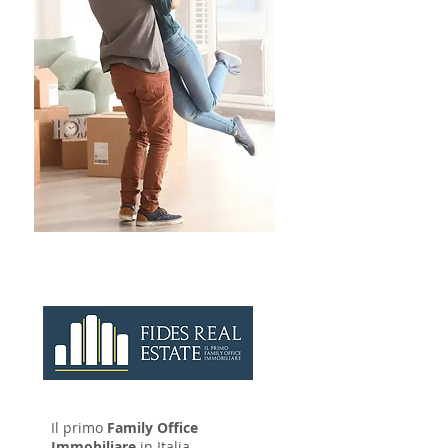
CONTATTAC
I
Il primo
Family Office
Immobiliare
in Italia.