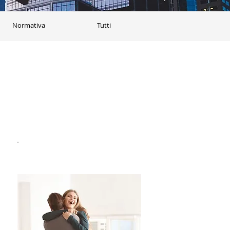
Normativa
Tutti
Acquistala all'asta!