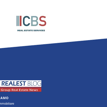
SIAMO
mmobiliare