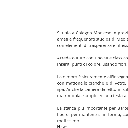
Situata a Cologno Monzese in provin
amati e frequentati studios di Medias
con elementi di trasparenza e riflessi
Arredato tutto con uno stile classico,
inseriti punti di colore, usando fiori,
La dimora è sicuramente all’insegna 
con mattonelle bianche e di vetro,
spa. Anche la camera da letto, in sti
matrimoniale ampio ed una testata 
La stanza più importante per Barba
libero, per mantenersi in forma, con
moltissimo.
News