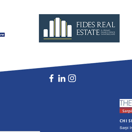
CHI 
Sarpi I