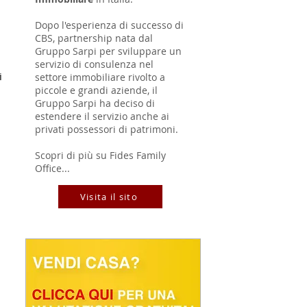
Dopo l'esperienza di successo di
CBS, partnership nata dal
Gruppo Sarpi per sviluppare un
 
servizio di consulenza nel
i 
settore immobiliare rivolto a
piccole e grandi aziende, il
Gruppo Sarpi ha deciso di
estendere il servizio anche ai
privati possessori di patrimoni.
Scopri di più su Fides Family
Office...
Visita il sito
 
 