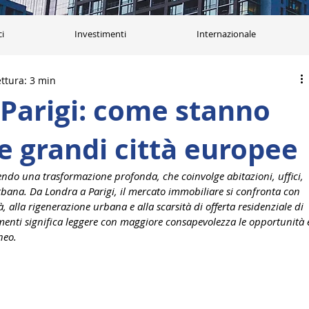
ci
Investimenti
Internazionale
ttura: 3 min
Parigi: come stanno
 grandi città europee
vendo una trasformazione profonda, che coinvolge abitazioni, uffici, 
 urbana. Da Londra a Parigi, il mercato immobiliare si confronta con 
à, alla rigenerazione urbana e alla scarsità di offerta residenziale di 
nti significa leggere con maggiore consapevolezza le opportunità 
neo.