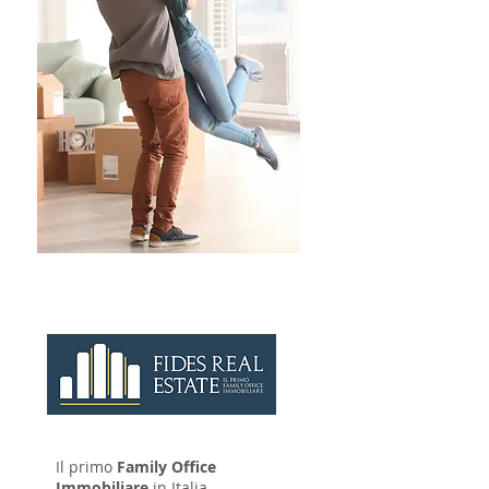
CONTATTAC
I
Il primo
Family Office
Immobiliare
in Italia.