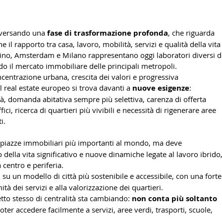
aversando una 
fase di trasformazione profonda
, che riguarda 
il rapporto tra casa, lavoro, mobilità, servizi e qualità della vita
lino, Amsterdam e Milano rappresentano oggi laboratori diversi d
 il mercato immobiliare delle principali metropoli. 
ncentrazione urbana, crescita dei valori e progressiva 
l real estate europeo si trova davanti a 
nuove esigenze
: 
tà, domanda abitativa sempre più selettiva, carenza di offerta 
ici, ricerca di quartieri più vivibili e necessità di rigenerare aree 
i.
e piazze immobiliari più importanti al mondo, ma deve 
o della vita significativo e nuove dinamiche legate al lavoro ibrido,
 centro e periferia.
 su un modello di città più sostenibile e accessibile, con una forte
ità dei servizi e alla valorizzazione dei quartieri.
tto stesso di centralità sta cambiando: 
non conta più soltanto 
oter accedere facilmente a servizi, aree verdi, trasporti, scuole, 