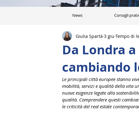
News
Consigli prati
Giulia Spartà
3 giu
Tempo di le
Da Londra a 
cambiando le
Le principali città europee stanno vi
mobilità, servizi e qualità della vita
nuove esigenze legate alla sostenibilit
qualità. Comprendere questi cambiame
le criticità del real estate contempora