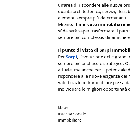
un’area di rispondere alle nuove prio
qualità architettonica, servizi, fless
elementi sempre più determinanti. 
Milano, 
il mercato immobiliare e
sfida sarà saper trasformare il patri
sempre più complesse, dinamiche e
Il punto di vista di Sarpi Immobi
Per 
Sarpi
, l’evoluzione delle grand
sempre più analitico e strategico. O
attuale, ma anche per il potenziale d
rispondere alle nuove esigenze del 
valorizzazione immobiliare passa dall
individuare le migliori opportunità d
News
Internazionale
Immobiliare