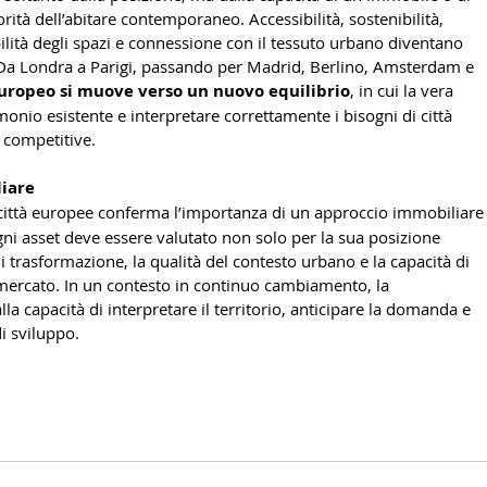
rità dell’abitare contemporaneo. Accessibilità, sostenibilità, 
ibilità degli spazi e connessione con il tessuto urbano diventano 
Da Londra a Parigi, passando per Madrid, Berlino, Amsterdam e 
uropeo si muove verso un nuovo equilibrio
, in cui la vera 
monio esistente e interpretare correttamente i bisogni di città 
 competitive.
liare
i città europee conferma l’importanza di un approccio immobiliare
gni asset deve essere valutato non solo per la sua posizione 
i trasformazione, la qualità del contesto urbano e la capacità di 
mercato. In un contesto in continuo cambiamento, la 
a capacità di interpretare il territorio, anticipare la domanda e 
i sviluppo.