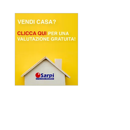
POWERED BY