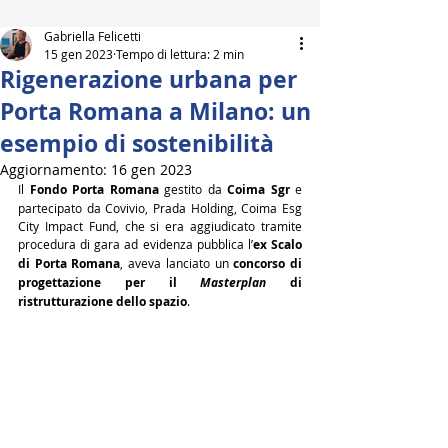
Gabriella Felicetti
15 gen 2023
Tempo di lettura: 2 min
Rigenerazione urbana per
Porta Romana a Milano: un
esempio di sostenibilità
Aggiornamento:
16 gen 2023
Il 
Fondo Porta Romana
 gestito da 
Coima Sgr
 e 
partecipato da Covivio, Prada Holding, Coima Esg 
City Impact Fund, che si era aggiudicato tramite 
procedura di gara ad evidenza pubblica l’
ex Scalo 
di Porta Romana
, aveva lanciato un 
concorso di 
progettazione per il 
Masterplan 
di 
ristrutturazione dello spazio
.