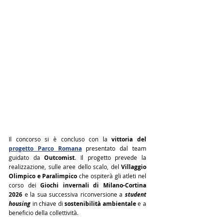
Il concorso si è concluso con la 
vittoria del 
progetto Parco Romana
 presentato dal team 
guidato da 
Outcomist
. Il progetto prevede la 
realizzazione, sulle aree dello scalo, del 
Villaggio 
Olimpico e Paralimpico
 che ospiterà gli atleti nel 
corso dei 
Giochi invernali di Milano-Cortina 
2026
 e la sua successiva riconversione a 
student 
housing
 in chiave di 
sostenibilità ambientale
 e a 
beneficio della collettività.