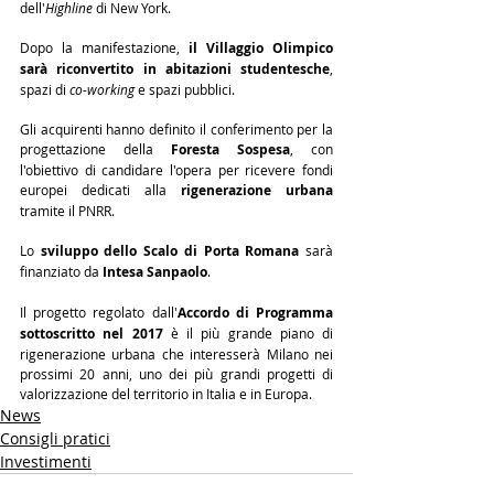
dell'
Highline
 di New York.
Dopo la manifestazione, 
il Villaggio Olimpico 
sarà riconvertito in abitazioni studentesche
, 
spazi di 
co-working
 e spazi pubblici.
Gli acquirenti hanno definito il conferimento per la 
progettazione della 
Foresta Sospesa
, con 
l'obiettivo di candidare l'opera per ricevere fondi 
europei dedicati alla 
rigenerazione urbana
tramite il PNRR.
Lo 
sviluppo dello Scalo di Porta Romana
 sarà 
finanziato da 
Intesa Sanpaolo
.
Il progetto regolato dall'
Accordo di Programma 
sottoscritto nel 2017
 è il più grande piano di 
rigenerazione urbana che interesserà Milano nei 
prossimi 20 anni, uno dei più grandi progetti di 
valorizzazione del territorio in Italia e in Europa.
News
Consigli pratici
Investimenti