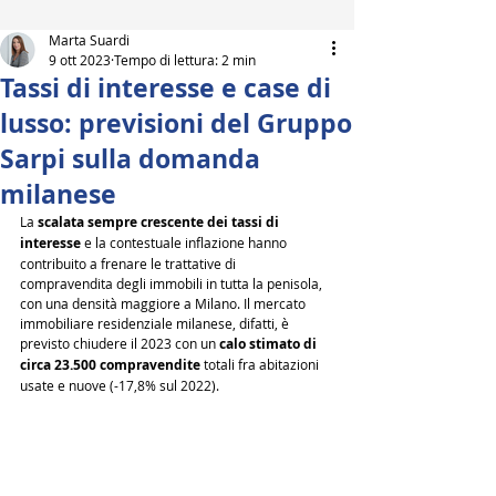
Marta Suardi
9 ott 2023
Tempo di lettura: 2 min
Tassi di interesse e case di
lusso: previsioni del Gruppo
Sarpi sulla domanda
milanese
La 
scalata sempre crescente dei tassi di 
interesse
 e la contestuale inflazione hanno 
contribuito a frenare le trattative di 
compravendita degli immobili in tutta la penisola, 
con una densità maggiore a Milano. Il mercato 
immobiliare residenziale milanese, difatti, è 
previsto chiudere il 2023 con un 
calo stimato di 
circa 23.500 compravendite
 totali fra abitazioni 
usate e nuove (-17,8% sul 2022).