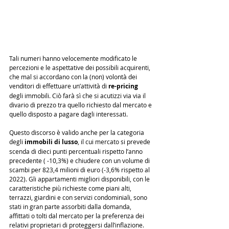
Tali numeri hanno velocemente modificato le 
percezioni e le aspettative dei possibili acquirenti, 
che mal si accordano con la (non) volontà dei 
venditori di effettuare un’attività di 
re-pricing
degli immobili. Ciò farà sì che si acutizzi via via il 
divario di prezzo tra quello richiesto dal mercato e 
quello disposto a pagare dagli interessati.
Questo discorso è valido anche per la categoria 
degli 
immobili di lusso
, il cui mercato si prevede 
scenda di dieci punti percentuali rispetto l’anno 
precedente ( -10,3%) e chiudere con un volume di 
scambi per 823,4 milioni di euro (-3,6% rispetto al 
2022). Gli appartamenti migliori disponibili, con le 
caratteristiche più richieste come piani alti, 
terrazzi, giardini e con servizi condominiali, sono 
stati in gran parte assorbiti dalla domanda, 
affittati o tolti dal mercato per la preferenza dei 
relativi proprietari di proteggersi dall’inflazione.