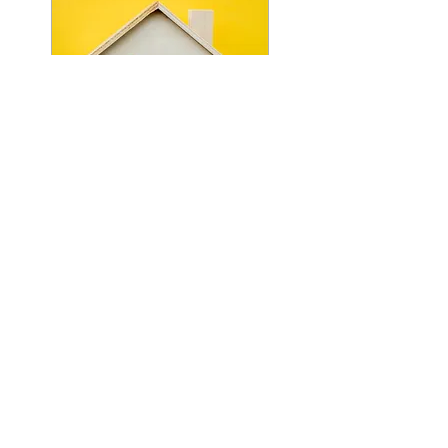
POWERED BY