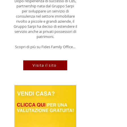
Dopo l'esperienza di successo di CBS,
partnership nata dal Gruppo Sarpi
per sviluppare un servizio di
consulenza nel settore immobiliare
rivolto a piccole e grandi aziende, il
Gruppo Sarpi ha deciso di estendere il
servizio anche ai privati possessori di
patrimoni.
Scopri di più su Fides Family Office...
Visita il sito