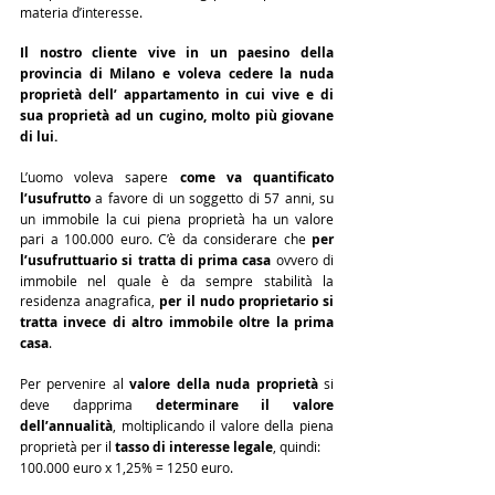
materia d’interesse.
Il nostro cliente vive in un paesino della 
provincia di Milano e voleva cedere la nuda 
proprietà dell’ appartamento in cui vive e di 
sua proprietà ad un cugino, molto più giovane 
di lui.
L’uomo voleva sapere 
come va quantificato 
l’usufrutto
 a favore di un soggetto di 57 anni, su 
un immobile la cui piena proprietà ha un valore 
pari a 100.000 euro. C’è da considerare che 
per 
l’usufruttuario si tratta di prima casa
 ovvero di 
immobile nel quale è da sempre stabilità la 
residenza anagrafica, 
per il nudo proprietario si 
tratta invece di altro immobile oltre la prima 
casa
.
Per pervenire al 
valore della nuda proprietà
 si 
deve dapprima 
determinare il valore 
dell’annualità
, moltiplicando il valore della piena 
proprietà per il 
tasso di interesse legale
, quindi: 
100.000 euro x 1,25% = 1250 euro.