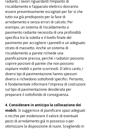
radianti, i lavori riguardanti l’impianto di 
riscaldamento e l’apparato elettrico dovranno 
essere preventivamente escogitati per far sì che 
tutto sia già predisposto per la fase di 
arredamento e senza errori di calcolo. Per 
esempio, un sistema di riscaldamento a 
pavimento radiante necessita di una profondità 
specifica tra la soletta e il livello finale del 
pavimento per accogliere i pannelli e un adeguato 
strato di massetto. Anche un sistema di 
riscaldamento a parete richiede una 
pianificazione precisa, perché i radiatori possono 
coprire porzioni di parete che non possono 
ospitare mobili o porte scorrevoli. D'altro canto, i 
diversi tipi di pavimentazione hanno spessori 
diversi e richiedono sottofondi specifici. Pertanto, 
è fondamentale informare l'impresa di costruzioni 
sul tipo di pavimentazione desiderata per 
preparare il sottofondo di conseguenza.
4. Considerare in anticipo la collocazione dei 
mobili.
 Si suggerisce di pianificare spazi adeguati 
o nicchie per evidenziare il valore di eventuali 
pezzi di arredamento già in possesso o per 
ottimizzare la disposizione di nuovi. Scegliendo in 