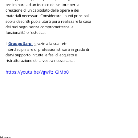
preliminare ad un tecnico del settore per la 
creazione di un capitolato delle opere e dei 
materiali necessari. Considerare i punti principali 
sopra descritti può aiutarti poi a realizzare la casa 
dei tuoi sogni senza comprometterne la 
funzionalità o l'estetica.
Il 
Gruppo Sarpi
, grazie alla sua rete 
interdisciplinare di professionisti sarà in grado di 
darvi supporto in tutte le fasi di acquisto e 
ristrutturazione della vostra nuova casa.
https://youtu.be/VgwPz_GIMb0
News