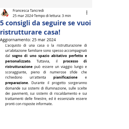
Francesca Tancredi
25 mar 2024
Tempo di lettura: 3 min
5 consigli da seguire se vuoi
ristrutturare casa!
Aggiornamento:
25 mar 2024
L'acquisto di una casa o la ristrutturazione di 
un'abitazione familiare sono spesso accompagnati 
dal 
sogno di uno spazio abitativo perfetto e 
personalizzato
. Tuttavia, il 
processo di 
ristrutturazione
 può essere un viaggio lungo e 
scoraggiante, pieno di numerose sfide che 
richiedono un'attenta 
pianificazione
 e 
preparazione
. Durante il progetto sorgeranno 
domande sui sistemi di illuminazione, sulle scelte 
dei pavimenti, sui sistemi di riscaldamento e sui 
trattamenti delle finestre, ed è essenziale essere 
pronti con risposte informate.