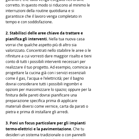
corretto. In questo modo si riducono al minimo le 
interruzioni della routine quotidiana e si 
garantisce che il lavoro venga completato in 
tempo e con soddisfazione.
2. Stabilisci delle aree chiave da trattare e 
pianifica gli interventi.
 Nella tua nuova casa 
vorrai che qualche aspetto più di altro sia 
valorizzato. Concentrati nello stabilire le aree o le 
rifiniture a cui vorresti dare maggior risalto e tieni 
conto di tutti i possibili interventi necessari per 
realizzare il tuo progetto. Ad esempio, comincia a 
progettare la cucina già con i servizi essenziali 
come il gas, l'acqua e l'elettricità; per il bagno 
dovrai considerare tutti i possibili ingombri e 
opzioni per massimizzare lo spazio; oppure per la 
finitura delle pareti dovrai pianificare una 
preparazione specifica prima di applicare 
materiali diversi come vernice, carta da parati o 
pietra e prima di installare gli arredi.
3. Poni un focus particolare per gli impianti 
termo-elettrici e la pavimentazione.
 Che tu 
desideri un sistema tradizionale o con pannelli 