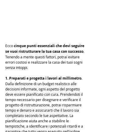
Ecco 
cinque punti essenziali che devi seguire 
se vuoi ristrutturare la tua casa con successo
. 
Tenendo a mente questi fattori, potrai evitare 
errori costosi e realizzare la casa dei tuoi sogni 
senza intoppi.
1. Preparati e progetta i lavori al millimetro.
Dalla definizione di un budget realistico alle 
decisioni informate, ogni aspetto del progetto 
deve essere pianificato con cura. Prendendoti il 
tempo necessario per disegnare e verificare il 
progetto di ristrutturazione, potrai risparmiare 
tempo e denaro e assicurarti che il lavoro sia 
completato secondo le tue aspettative. La 
pianificazione aiuta anche a stabilire le 
tempistiche, a identificare i potenziali ritardi e a 
garantire che tutto venga eseguito nell'ordine 