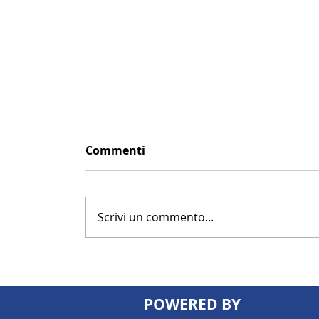
Commenti
Scrivi un commento...
POWERED BY
Patrimonio immobiliare: possede