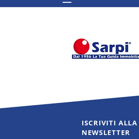
basta più. Come valorizzarlo per
aumentare rendita e valore nel 
ISCRIVITI ALLA
NEWSLETTER