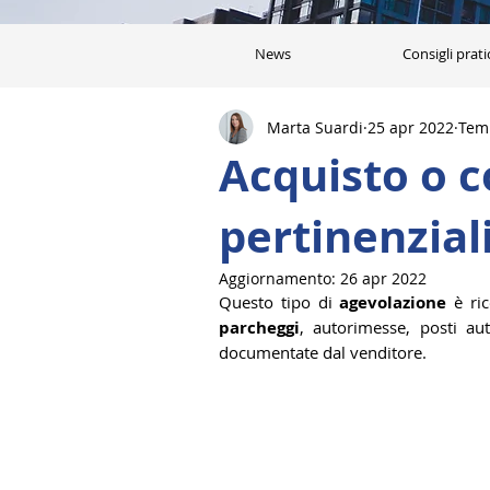
News
Consigli prati
Marta Suardi
25 apr 2022
Temp
Acquisto o c
pertinenzial
Aggiornamento:
26 apr 2022
Questo tipo di 
agevolazione
 è ri
parcheggi
, autorimesse, posti au
documentate dal venditore.