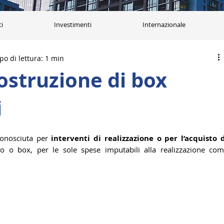
ci
Investimenti
Internazionale
o di lettura: 1 min
ostruzione di box
i
conosciuta per 
interventi di realizzazione o per l’acquisto d
to o box, per le sole spese imputabili alla realizzazione com