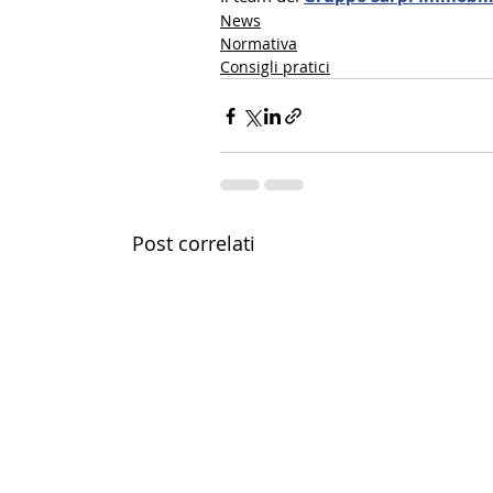
News
Normativa
Consigli pratici
Post correlati