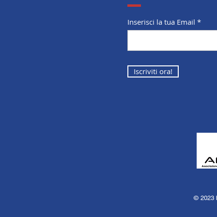
Inserisci la tua Email
Iscriviti ora!
© 2023 b