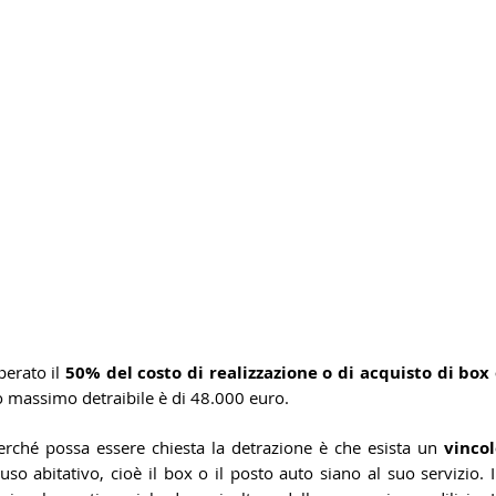
erato il 
50% del costo di realizzazione o di acquisto di box 
o massimo detraibile è di 48.000 euro.
erché possa essere chiesta la detrazione è che esista un 
vincol
o abitativo, cioè il box o il posto auto siano al suo servizio. I