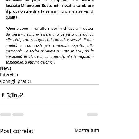
lasciato Milano per Busto
, interessati a 
cambiare 
il proprio stile di vita
 senza rinunciare a servizi di 
qualità.
“
Queste zone
  - ha affermato in chiusura il dottor 
Barbera - 
risultano essere una perfetta alternativa 
alla città, con collegamenti comodi e servizi di alta 
qualità e con costi più contenuti rispetto alla 
metropoli. La scelta di vivere a Busto in LNB, dà la 
possibilità di vivere in un contesto più tranquillo e 
sostenibile, a misura d’uomo”.
News
Interviste
Consigli pratici
Post correlati
Mostra tutti