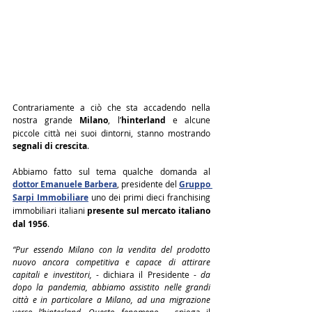
Contrariamente a ciò che sta accadendo nella 
nostra grande 
Milano
, l’
hinterland
 e alcune 
piccole città nei suoi dintorni, stanno mostrando 
segnali di crescita
.
Abbiamo fatto sul tema qualche domanda al 
dottor Emanuele Barbera
, presidente del 
Gruppo 
Sarpi Immobiliare
uno dei primi dieci franchising 
immobiliari italiani 
presente sul mercato italiano 
dal 1956
.
“Pur essendo Milano con la vendita del prodotto 
nuovo ancora competitiva e capace di attirare 
capitali e investitori, 
- dichiara il Presidente -
 da 
dopo la pandemia, abbiamo assistito nelle grandi 
città e in particolare a Milano, ad una migrazione 