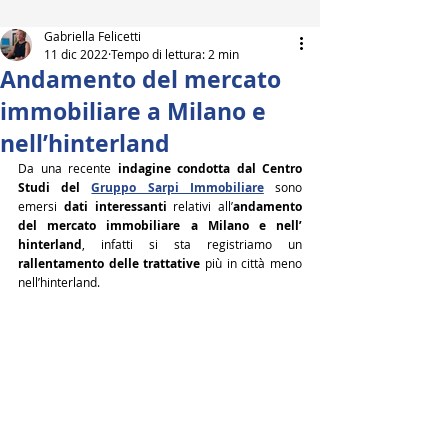
Gabriella Felicetti
11 dic 2022
Tempo di lettura: 2 min
Andamento del mercato
immobiliare a Milano e
nell’hinterland
Da una recente 
indagine condotta dal Centro 
Studi del 
Gruppo Sarpi Immobiliare
 sono 
emersi 
dati interessanti
 relativi all’
andamento 
del mercato immobiliare a Milano e nell’ 
hinterland
, infatti si sta registriamo un 
rallentamento delle trattative
 più in città meno 
nell’hinterland.