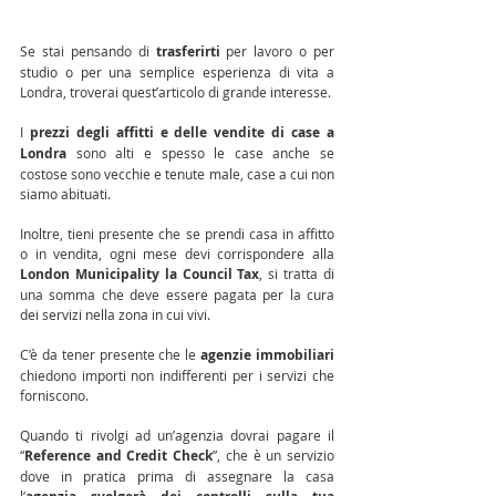
Se stai pensando di 
trasferirti
 per lavoro o per 
studio o per una semplice esperienza di vita a 
Londra, troverai quest’articolo di grande interesse.
I 
prezzi degli affitti e delle vendite di case a 
Londra
 sono alti e spesso le case anche se 
costose sono vecchie e tenute male, case a cui non 
siamo abituati.
Inoltre, tieni presente che se prendi casa in affitto 
o in vendita, ogni mese devi corrispondere alla 
London Municipality la Council Tax
, si tratta di 
una somma che deve essere pagata per la cura 
dei servizi nella zona in cui vivi.
C’è da tener presente che le 
agenzie immobiliari
chiedono importi non indifferenti per i servizi che 
forniscono.
Quando ti rivolgi ad un’agenzia dovrai pagare il 
“
Reference and Credit Check
”, che è un servizio 
dove in pratica prima di assegnare la casa 