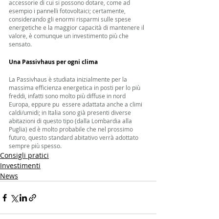
accessorie di cui si possono dotare, come ad 
esempio i pannelli fotovoltaici; certamente, 
considerando gli enormi risparmi sulle spese 
energetiche e la maggior capacità di mantenere il 
valore, è comunque un investimento più che 
sensato. 
Una Passivhaus per ogni clima
La Passivhaus è studiata inizialmente per la 
massima efficienza energetica in posti per lo più 
freddi, infatti sono molto più diffuse in nord 
Europa, eppure pu  essere adattata anche a climi 
caldi/umidi; in Italia sono già presenti diverse 
abitazioni di questo tipo (dalla Lombardia alla 
Puglia) ed è molto probabile che nel prossimo 
futuro, questo standard abitativo verrà adottato 
sempre più spesso.
Consigli pratici
Investimenti
News