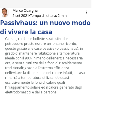
Marco Quargnal
5 set 2021
Tempo di lettura: 2 min
Passivhaus: un nuovo modo
di vivere la casa
Camini, caldaie e bollette stratosferiche 
potrebbero presto essere un lontano ricordo, 
questo grazie alle case passive (o passivhaus), in 
grado di mantenere l’abitazione a temperatura 
ideale con il 90% in meno dell’energia necessaria 
ora, e senza l’utilizzo delle fonti di riscaldamento 
tradizionali; grazie all’estrema efficienza 
nell’evitare la dispersione del calore infatti, la casa 
rimarrà a temperatura utilizzando quasi 
esclusivamente le fonti di calore quali 
l’irraggiamento solare ed il calore generato dagli 
elettrodomestici e dalle persone. 