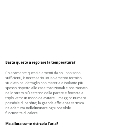
Basta questo a regolare la temperatura?
Chiaramente questi elementi da soli non sono 
sufficienti, è necessario un isolamento termico 
studiato nel dettaglio con materiale isolante più 
spesso rispetto alle case tradizionali e posizionato 
nello strato più esterno della parete e finestre a 
triplo vetro in modo da evitare il maggior numero 
possibile di perdite; la grande efficienza termica 
risiede tutta nell’eliminare ogni possibile 
fuoriuscita di calore. 
Ma allora come ricircola l’aria?