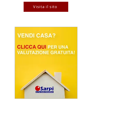
Visita il sito
POWERED BY