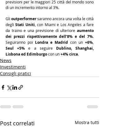
previsioni per le maggiori 25 città del mondo sono 
di un incremento intorno al 3%.
Gli 
outperformer
 saranno ancora una volta le città 
degli 
Stati Uniti
, con Miami e Los Angeles a fare 
da traino e una previsione di ulteriore 
aumento 
dei prezzi rispettivamente dell’8% e del 7%
. 
Seguiranno poi 
Londra e Madrid
 con un 
+6%
, 
Seul +5%
 e a seguire 
Dublino, Shanghai, 
Lisbona ed Edimburgo
 con un 
+4% circa
.
News
Investimenti
Consigli pratici
Post correlati
Mostra tutti