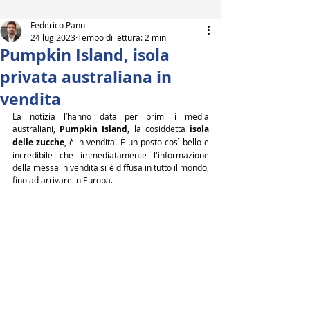
Federico Panni
24 lug 2023
Tempo di lettura: 2 min
Pumpkin Island, isola
privata australiana in
vendita
La notizia l’hanno data per primi i media 
australiani, 
Pumpkin Island
, la cosiddetta 
isola 
delle zucche
, è in vendita. È un posto così bello e 
incredibile che immediatamente l'informazione 
della messa in vendita si è diffusa in tutto il mondo, 
fino ad arrivare in Europa.