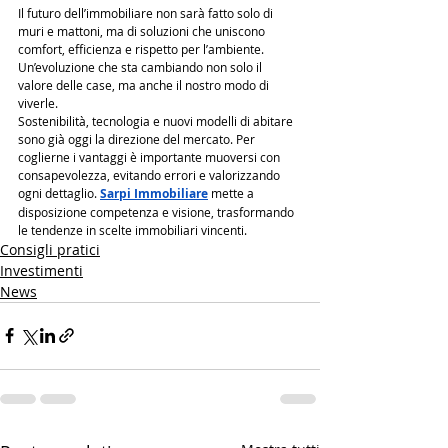
Il futuro dell’immobiliare non sarà fatto solo di 
muri e mattoni, ma di soluzioni che uniscono 
comfort, efficienza e rispetto per l’ambiente. 
Un’evoluzione che sta cambiando non solo il 
valore delle case, ma anche il nostro modo di 
viverle.
Sostenibilità, tecnologia e nuovi modelli di abitare 
sono già oggi la direzione del mercato. Per 
coglierne i vantaggi è importante muoversi con 
consapevolezza, evitando errori e valorizzando 
ogni dettaglio. 
Sarpi Immobiliar
e
 mette a 
disposizione competenza e visione, trasformando 
le tendenze in scelte immobiliari vincenti.
Consigli pratici
Investimenti
News