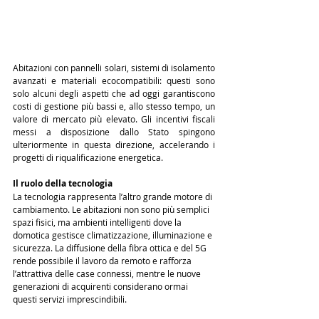
Abitazioni con pannelli solari, sistemi di isolamento 
avanzati e materiali ecocompatibili: questi sono 
solo alcuni degli aspetti che ad oggi garantiscono 
costi di gestione più bassi e, allo stesso tempo, un 
valore di mercato più elevato. Gli incentivi fiscali 
messi a disposizione dallo Stato spingono 
ulteriormente in questa direzione, accelerando i 
progetti di riqualificazione energetica.
Il ruolo della tecnologia
La tecnologia rappresenta l’altro grande motore di 
cambiamento. Le abitazioni non sono più semplici 
spazi fisici, ma ambienti intelligenti dove la 
domotica gestisce climatizzazione, illuminazione e 
sicurezza. La diffusione della fibra ottica e del 5G 
rende possibile il lavoro da remoto e rafforza 
l’attrattiva delle case connessi, mentre le nuove 
generazioni di acquirenti considerano ormai 
questi servizi imprescindibili.