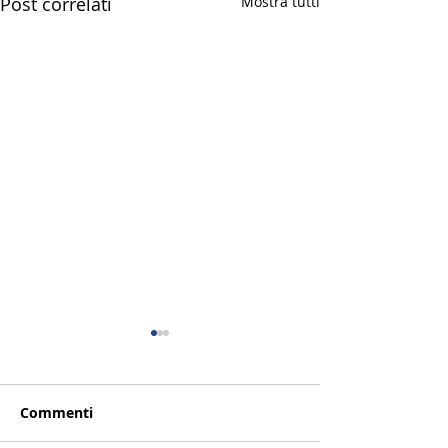
Post correlati
Mostra tutti
Commenti