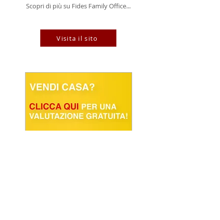
Scopri di più su Fides Family Office...
Visita il sito
POWERED BY