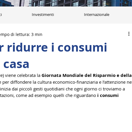
ci
Investimenti
Internazionale
empo di lettura: 3 min
er ridurre i consumi
n casa
e) viene celebrata la 
Giornata Mondiale del Risparmio e della
per diffondere la cultura economico-finanziaria e l’attenzione ne
nizia dai piccoli gesti quotidiani che ogni giorno ci troviamo a 
itazioni, come ad esempio quelli che riguardano 
i consumi 