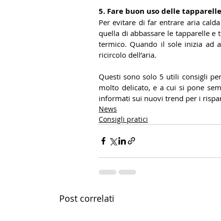
5. Fare buon uso delle tapparelle
Per evitare di far entrare aria cald
quella di abbassare le tapparelle e
termico. Quando il sole inizia ad 
ricircolo dell’aria.
Questi sono solo 5 utili consigli p
molto delicato, e a cui si pone sem
informati sui nuovi trend per i rispa
News
Consigli pratici
Post correlati