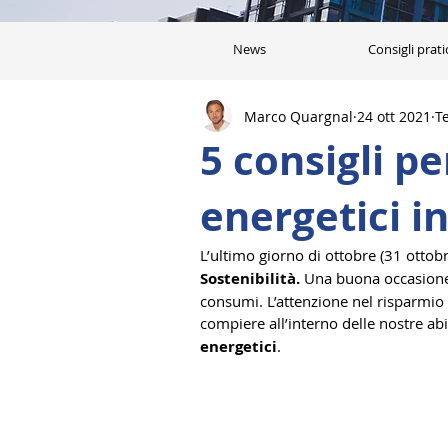
News
Consigli prati
Marco Quargnal
24 ott 2021
T
5 consigli p
energetici i
L’ultimo giorno di ottobre (31 ottobr
Sostenibilità.
 Una buona occasione 
consumi. L’attenzione nel risparmio i
compiere all’interno delle nostre ab
energetici
.