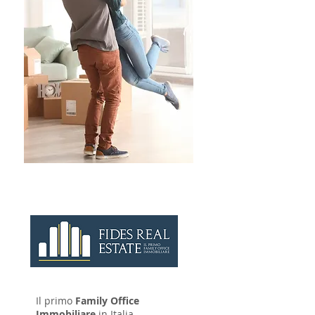
CONTATTAC
I
Il primo
Family Office
Immobiliare
in Italia.