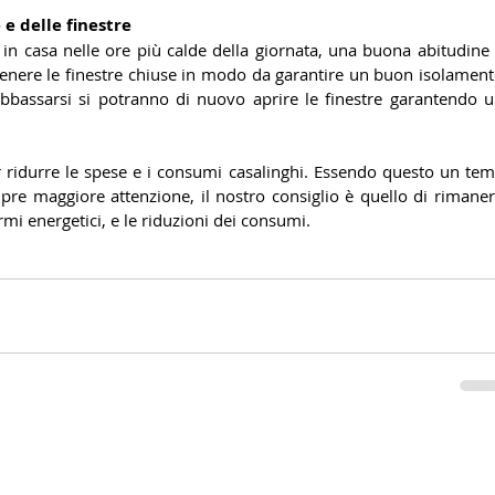
 e delle finestre
a in casa nelle ore più calde della giornata, una buona abitudine 
 tenere le finestre chiuse in modo da garantire un buon isolament
abbassarsi si potranno di nuovo aprire le finestre garantendo u
er ridurre le spese e i consumi casalinghi. Essendo questo un tem
pre maggiore attenzione, il nostro consiglio è quello di rimaner
rmi energetici, e le riduzioni dei consumi. 