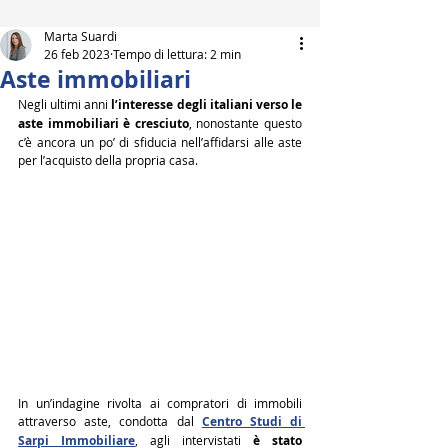
Marta Suardi
26 feb 2023
Tempo di lettura: 2 min
Aste immobiliari
Negli ultimi anni 
l’interesse degli italiani verso le 
aste immobiliari è cresciuto
, nonostante questo 
c’è ancora un po’ di sfiducia nell’affidarsi alle aste 
per l’acquisto della propria casa.
In un’indagine rivolta ai compratori di immobili 
attraverso aste, condotta dal 
Centro Studi di 
Sarpi Immobiliare
, agli intervistati 
è stato 