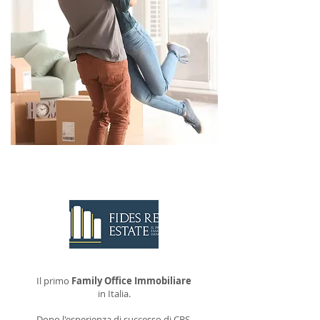
CONTATTACI
Il primo
Family Office Immobiliare
in Italia.
Dopo l'esperienza di successo di CBS,