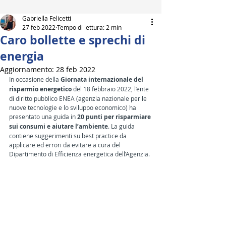
Gabriella Felicetti
27 feb 2022
Tempo di lettura: 2 min
Caro bollette e sprechi di
energia
Aggiornamento:
28 feb 2022
In occasione della 
Giornata internazionale del 
risparmio energetico
 del 18 febbraio 2022, l’ente 
di diritto pubblico ENEA (agenzia nazionale per le 
nuove tecnologie e lo sviluppo economico) ha 
presentato una guida in 
20 punti per risparmiare 
sui consumi e aiutare l’ambiente
. La guida 
contiene suggerimenti su best practice da 
applicare ed errori da evitare a cura del 
Dipartimento di Efficienza energetica dell’Agenzia.