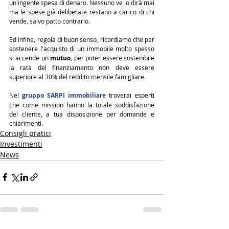
un'ingente spesa di denaro. Nessuno ve lo dirà mai 
ma le spese già deliberate restano a carico di chi 
vende, salvo patto contrario.
Ed infine, regola di buon senso, ricordiamo che per 
sostenere l'acquisto di un immobile molto spesso 
si accende un 
mutuo
, per poter essere sostenibile 
la rata del finanziamento non deve essere 
superiore al 30% del reddito mensile famigliare.
Nel 
gruppo SARPI immobiliare
 troverai esperti 
che come mission hanno la totale soddisfazione 
del cliente, a tua disposizione per domande e 
chiarimenti.
Consigli pratici
Investimenti
News