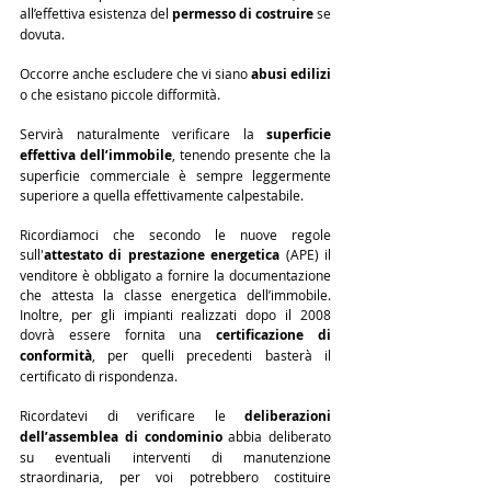
all’effettiva esistenza del 
permesso di costruire
 se 
dovuta. 
Occorre anche escludere che vi siano 
abusi edilizi
o che esistano piccole difformità.
Servirà naturalmente verificare la 
superficie 
effettiva dell’immobile
, tenendo presente che la 
superficie commerciale è sempre leggermente 
superiore a quella effettivamente calpestabile.
Ricordiamoci che secondo le nuove regole 
sull'
attestato di prestazione energetica
 (APE) il 
venditore è obbligato a fornire la documentazione 
che attesta la classe energetica dell’immobile. 
Inoltre, per gli impianti realizzati dopo il 2008 
dovrà essere fornita una 
certificazione di 
conformità
, per quelli precedenti basterà il 
certificato di rispondenza.
Ricordatevi di verificare le 
deliberazioni 
dell’assemblea di condominio
 abbia deliberato 
su eventuali interventi di manutenzione 
straordinaria, per voi potrebbero costituire 