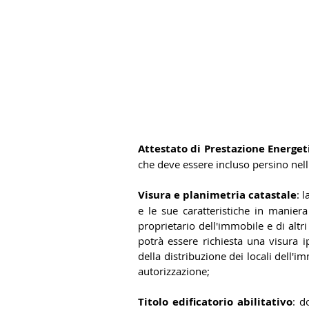
Attestato di Prestazione Energet
che deve essere incluso persino nell
Visura e planimetria catastale
: 
e le sue caratteristiche in maniera
proprietario dell'immobile e di altr
potrà essere richiesta una visura i
della distribuzione dei locali dell'i
autorizzazione;
Titolo edificatorio abilitativo
: d