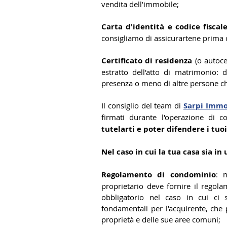
vendita dell’immobile;
Carta d'identità e codice fiscal
consigliamo di assicurartene prima d
Certificato di residenza
 (o autoce
estratto dell'atto di matrimonio: 
presenza o meno di altre persone che
Il consiglio del team di 
Sarpi Immo
firmati durante l'operazione di c
tutelarti e poter difendere i tuoi
Nel caso in cui la tua casa sia i
Regolamento di condominio
: 
proprietario deve fornire il rego
obbligatorio nel caso in cui ci 
fondamentali per l'acquirente, che p
proprietà e delle sue aree comuni;