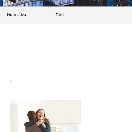
Normativa
Tutti
Acquistala all'asta!