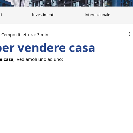
ci
Investimenti
Internazionale
3
Tempo di lettura: 3 min
er vendere casa
e casa
,  vediamoli uno ad uno: