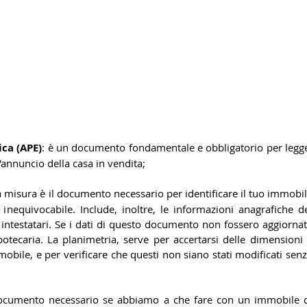
ica (APE)
: è un documento fondamentale e obbligatorio per legge
'annuncio della casa in vendita;
la misura è il documento necessario per identificare il tuo immobil
 inequivocabile. Include, inoltre, le informazioni anagrafiche de
i intestatari. Se i dati di questo documento non fossero aggiornati
potecaria. La planimetria, serve per accertarsi delle dimensioni 
mmobile, e per verificare che questi non siano stati modificati senz
ocumento necessario se abbiamo a che fare con un immobile d