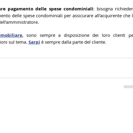
lare pagamento delle spese condominiali
: bisogna richieder
ento delle spese condominiali per assicurare all'acquirente che l
 dell’amministratore.
mobiliare
, sono sempre a disposizione dei loro clienti pe
ioni sul tema. 
Sarpi
 è sempre dalla parte del cliente.