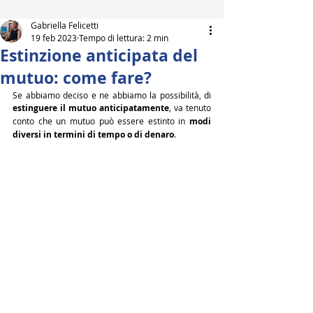
Gabriella Felicetti
19 feb 2023
Tempo di lettura: 2 min
Estinzione anticipata del
mutuo: come fare?
Se abbiamo deciso e ne abbiamo la possibilità, di 
estinguere il mutuo anticipatamente
, va tenuto 
conto che un mutuo può essere estinto in 
modi 
diversi in termini di tempo o di denaro
.