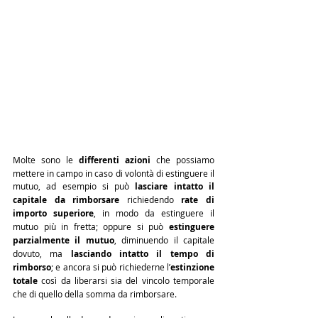
Molte sono le 
differenti azioni
 che possiamo 
mettere in campo in caso di volontà di estinguere il 
mutuo, ad esempio si può 
lasciare intatto il 
capitale da rimborsare
 richiedendo 
rate di 
importo superiore
, in modo da estinguere il 
mutuo più in fretta; oppure si può 
estinguere 
parzialmente il mutuo
, diminuendo il capitale 
dovuto, ma 
lasciando intatto il tempo di 
rimborso
; e ancora si può richiederne l’
estinzione 
totale
 così da liberarsi sia del vincolo temporale 
che di quello della somma da rimborsare.