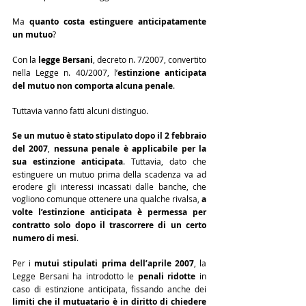
Ma 
quanto costa estinguere anticipatamente 
un mutuo
?
Con la 
legge Bersani
, decreto n. 7/2007, convertito 
nella Legge n. 40/2007, l’
estinzione anticipata 
del mutuo non comporta alcuna penale
.
Tuttavia vanno fatti alcuni distinguo.
Se un mutuo è stato stipulato dopo il 2 febbraio 
del 2007
, 
nessuna penale è applicabile per la 
sua estinzione anticipata
. Tuttavia, dato che 
estinguere un mutuo prima della scadenza va ad 
erodere gli interessi incassati dalle banche, che 
vogliono comunque ottenere una qualche rivalsa, 
a 
volte l’estinzione anticipata è permessa per 
contratto solo dopo il trascorrere di un certo 
numero di mesi
.
Per i 
mutui stipulati prima dell’aprile 2007
, la 
Legge Bersani ha introdotto le 
penali ridotte
 in 
caso di estinzione anticipata, fissando anche dei 
limiti che il mutuatario è in diritto di chiedere 