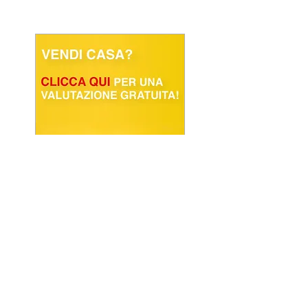
POWERED BY