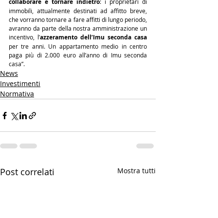
collaborare e tornare indietro
: i proprietari di 
immobili, attualmente destinati ad affitto breve, 
che vorranno tornare a fare affitti di lungo periodo, 
avranno da parte della nostra amministrazione un 
incentivo, l’
azzeramento dell’Imu seconda casa
per tre anni. Un appartamento medio in centro 
paga più di 2.000 euro all’anno di Imu seconda 
casa”.
News
Investimenti
Normativa
Post correlati
Mostra tutti