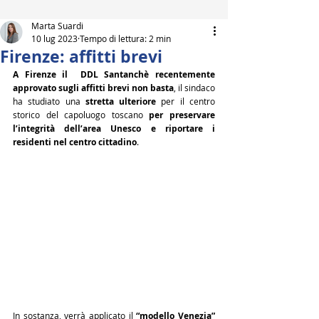
Marta Suardi
10 lug 2023
Tempo di lettura: 2 min
Firenze: affitti brevi
A Firenze il  DDL Santanchè recentemente 
approvato sugli affitti brevi non basta
, il sindaco 
ha studiato una 
stretta ulteriore
 per il centro 
storico del capoluogo toscano 
per preservare 
l’integrità dell’area Unesco e riportare i 
residenti nel centro cittadino
.
In sostanza, verrà applicato il 
“modello Venezia”