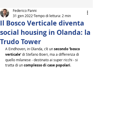
Federico Panni
31 gen 2022
Tempo di lettura: 2 min
Il Bosco Verticale diventa
social housing in Olanda: la
Trudo Tower
A Eindhoven, in Olanda, c’è un 
secondo ‘bosco 
verticale’
 di Stefano Boeri, ma a differenza di 
quello milanese - destinato ai super ricchi - si 
tratta di un 
complesso di case popolari
.