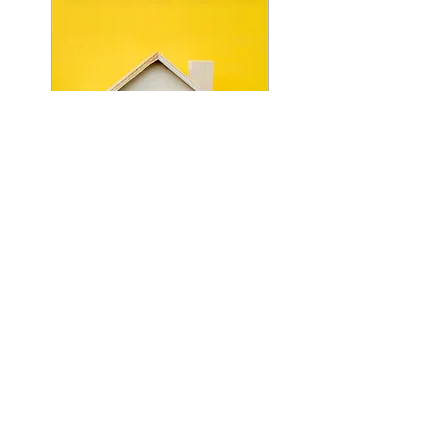
POWERED BY