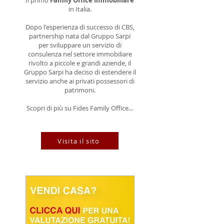
Il primo
Family Office Immobiliare
in Italia.
Dopo l'esperienza di successo di CBS,
partnership nata dal Gruppo Sarpi
per sviluppare un servizio di
consulenza nel settore immobiliare
rivolto a piccole e grandi aziende, il
Gruppo Sarpi ha deciso di estendere il
servizio anche ai privati possessori di
patrimoni.
Scopri di più su Fides Family Office...
Visita il sito