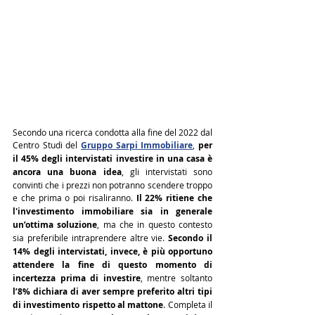
Secondo una ricerca condotta alla fine del 2022 dal 
Centro Studi del 
Gruppo Sarpi Immobiliare
, 
per 
il 45% degli intervistati investire in una casa è 
ancora una buona idea
, gli intervistati sono 
convinti che i prezzi non potranno scendere troppo 
e che prima o poi risaliranno. 
Il 22% ritiene che 
l'investimento immobiliare sia in generale 
un’ottima soluzione
, ma che in questo contesto 
sia preferibile intraprendere altre vie. 
Secondo il 
14% degli intervistati, invece, è più opportuno 
attendere la fine di questo momento di 
incertezza prima di investire
, mentre soltanto 
l’8% dichiara di aver sempre preferito altri tipi 
di investimento rispetto al mattone
. Completa il 