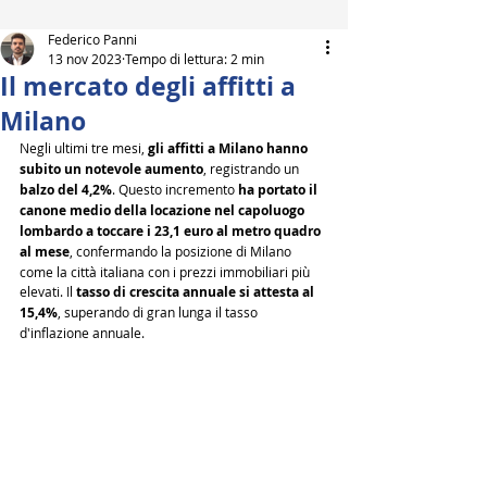
Federico Panni
13 nov 2023
Tempo di lettura: 2 min
Il mercato degli affitti a
Milano
Negli ultimi tre mesi, 
gli affitti a Milano hanno 
subito un notevole aumento
, registrando un 
balzo del 4,2%
. Questo incremento 
ha portato il 
canone medio della locazione nel capoluogo 
lombardo a toccare i 23,1 euro al metro quadro 
al mese
, confermando la posizione di Milano 
come la città italiana con i prezzi immobiliari più 
elevati. Il 
tasso di crescita annuale si attesta al 
15,4%
, superando di gran lunga il tasso 
d'inflazione annuale.