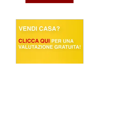
POWERED BY