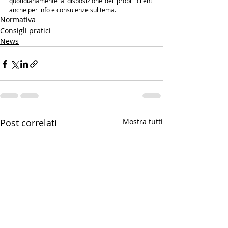
quotidianamente a disposizione dei propri clienti 
anche per info e consulenze sul tema.
Normativa
Consigli pratici
News
Post correlati
Mostra tutti