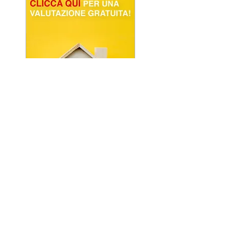
POWERED BY