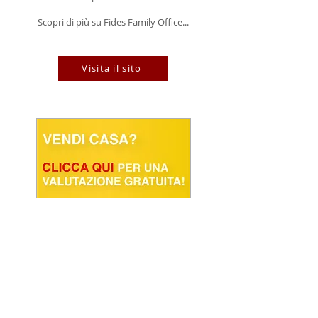
Scopri di più su Fides Family Office...
Visita il sito