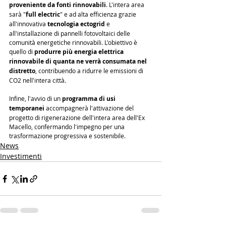
proveniente da fonti rinnovabili
. L'intera area 
sarà "
full electric
" e ad alta efficienza grazie 
all'innovativa 
tecnologia ectogrid
 e 
all'installazione di pannelli fotovoltaici delle 
comunità energetiche rinnovabili. L'obiettivo è 
quello di 
produrre più energia elettrica 
rinnovabile di quanta ne verrà consumata nel 
distretto
, contribuendo a ridurre le emissioni di 
CO2 nell'intera città.
Infine, l'avvio di un 
programma di usi 
temporanei
 accompagnerà l'attivazione del 
progetto di rigenerazione dell'intera area dell'Ex 
Macello, confermando l'impegno per una 
trasformazione progressiva e sostenibile.
News
Investimenti