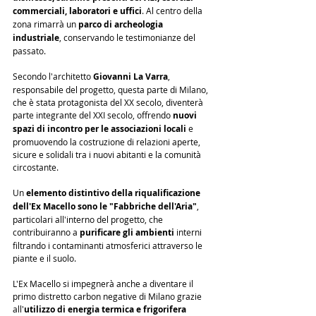
commerciali, laboratori e uffici
. Al centro della 
zona rimarrà un 
parco di archeologia 
industriale
, conservando le testimonianze del 
passato.
Secondo l'architetto 
Giovanni La Varra
, 
responsabile del progetto, questa parte di Milano, 
che è stata protagonista del XX secolo, diventerà 
parte integrante del XXI secolo, offrendo 
nuovi 
spazi di incontro per le associazioni locali
 e 
promuovendo la costruzione di relazioni aperte, 
sicure e solidali tra i nuovi abitanti e la comunità 
circostante.
Un 
elemento distintivo della riqualificazione 
dell'Ex Macello sono le "Fabbriche dell'Aria"
, 
particolari all'interno del progetto, che 
contribuiranno a 
purificare gli ambienti
 interni 
filtrando i contaminanti atmosferici attraverso le 
piante e il suolo.
L'Ex Macello si impegnerà anche a diventare il 
primo distretto carbon negative di Milano grazie 
all'
utilizzo di energia termica e frigorifera 