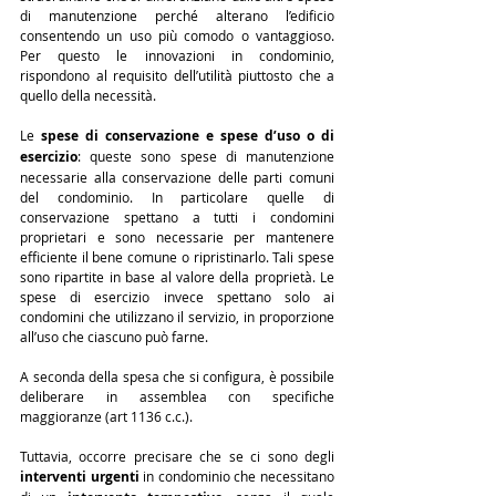
di manutenzione perché alterano l’edificio 
consentendo un uso più comodo o vantaggioso. 
Per questo le innovazioni in condominio, 
rispondono al requisito dell’utilità piuttosto che a 
quello della necessità.
Le 
spese di conservazione e spese d’uso o di 
esercizio
: queste sono spese di manutenzione 
necessarie alla conservazione delle parti comuni 
del condominio. In particolare quelle di 
conservazione spettano a tutti i condomini 
proprietari e sono necessarie per mantenere 
efficiente il bene comune o ripristinarlo. Tali spese 
sono ripartite in base al valore della proprietà. Le 
spese di esercizio invece spettano solo ai 
condomini che utilizzano il servizio, in proporzione 
all’uso che ciascuno può farne.
A seconda della spesa che si configura, è possibile 
deliberare in assemblea con specifiche 
maggioranze (art 1136 c.c.).
Tuttavia, occorre precisare che se ci sono degli 
interventi urgenti
 in condominio che necessitano 