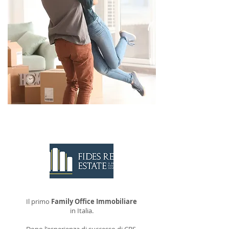
CONTATTACI
Il primo
Family Office Immobiliare
in Italia.
Dopo l'esperienza di successo di CBS,