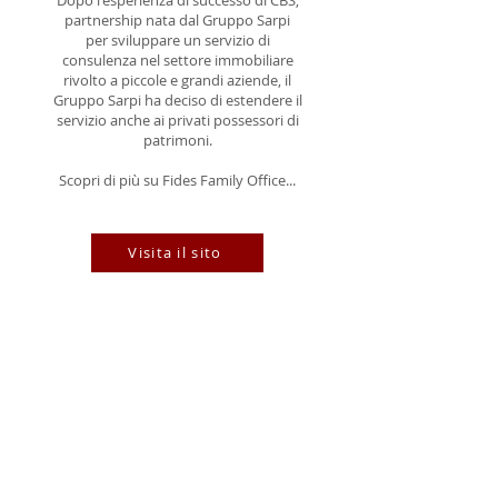
partnership nata dal Gruppo Sarpi
per sviluppare un servizio di
consulenza nel settore immobiliare
rivolto a piccole e grandi aziende, il
Gruppo Sarpi ha deciso di estendere il
servizio anche ai privati possessori di
patrimoni.
Scopri di più su Fides Family Office...
Visita il sito