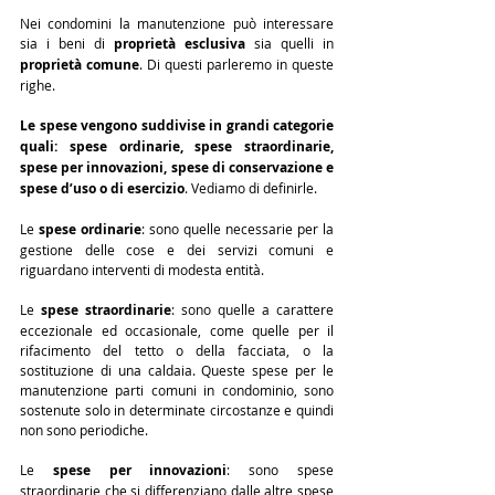
Nei condomini la manutenzione può interessare 
sia i beni di 
proprietà esclusiva
 sia quelli in 
proprietà comune
. Di questi parleremo in queste 
righe.
Le spese vengono suddivise in grandi categorie 
quali: spese ordinarie, spese straordinarie, 
spese per innovazioni, spese di conservazione e 
spese d’uso o di esercizio
. Vediamo di definirle.
Le 
spese ordinarie
: sono quelle necessarie per la 
gestione delle cose e dei servizi comuni e 
riguardano interventi di modesta entità.
Le 
spese straordinarie
: sono quelle a carattere 
eccezionale ed occasionale, come quelle per il 
rifacimento del tetto o della facciata, o la 
sostituzione di una caldaia. Queste spese per le 
manutenzione parti comuni in condominio, sono 
sostenute solo in determinate circostanze e quindi 
non sono periodiche.
Le 
spese per innovazioni
: sono spese 
straordinarie che si differenziano dalle altre spese 