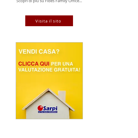
Scopri di più su Fides Family Office...
Visita il sito
POWERED BY