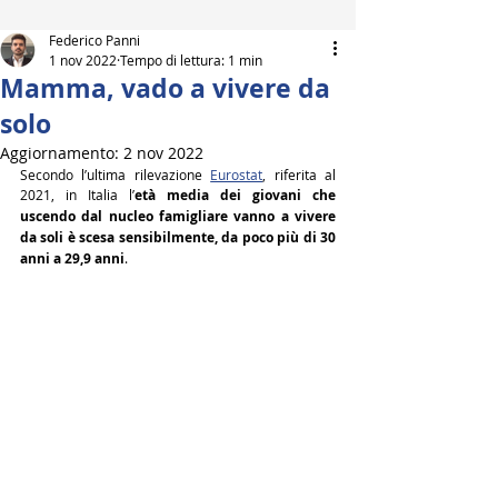
Federico Panni
1 nov 2022
Tempo di lettura: 1 min
Mamma, vado a vivere da
solo
Aggiornamento:
2 nov 2022
Secondo l’ultima rilevazione 
Eurostat
, riferita al 
2021, in Italia l’
età media dei giovani che 
uscendo dal nucleo famigliare vanno a vivere 
da soli è scesa sensibilmente, da poco più di 30 
anni a 29,9 anni
.