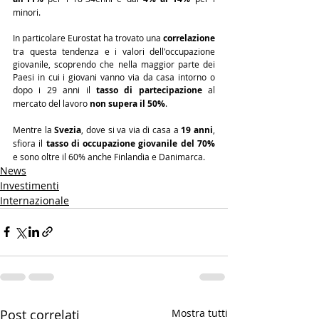
minori.
In particolare Eurostat ha trovato una 
correlazione
tra questa tendenza e i valori dell'occupazione 
giovanile, scoprendo che nella maggior parte dei 
Paesi in cui i giovani vanno via da casa intorno o 
dopo i 29 anni il 
tasso di partecipazione
 al 
mercato del lavoro 
non supera il 50%
.
Mentre la 
Svezia
, dove si va via di casa a 
19 anni
, 
sfiora il 
tasso di occupazione giovanile del 70%
e sono oltre il 60% anche Finlandia e Danimarca.
News
Investimenti
Internazionale
Post correlati
Mostra tutti