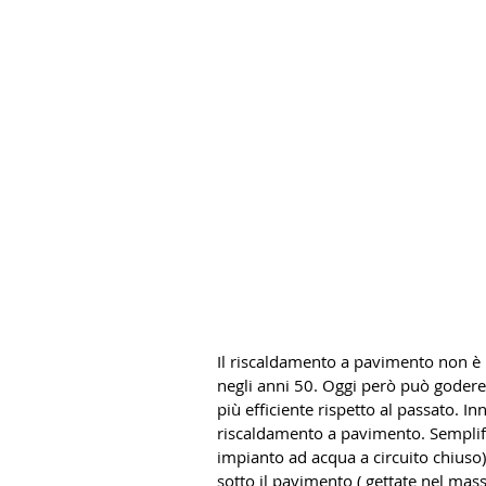
Il riscaldamento a pavimento non è 
negli anni 50. Oggi però può godere
più efficiente rispetto al passato. I
riscaldamento a pavimento. Semplific
impianto ad acqua a circuito chiuso) 
sotto il pavimento ( gettate nel ma