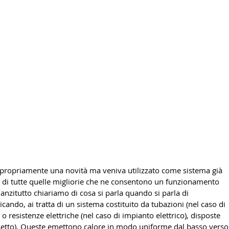
propriamente una novità ma veniva utilizzato come sistema già 
 di tutte quelle migliorie che ne consentono un funzionamento 
nnanzitutto chiariamo di cosa si parla quando si parla di 
ando, ai tratta di un sistema costituito da tubazioni (nel caso di 
o resistenze elettriche (nel caso di impianto elettrico), disposte 
ssetto). Queste emettono calore in modo uniforme dal basso verso