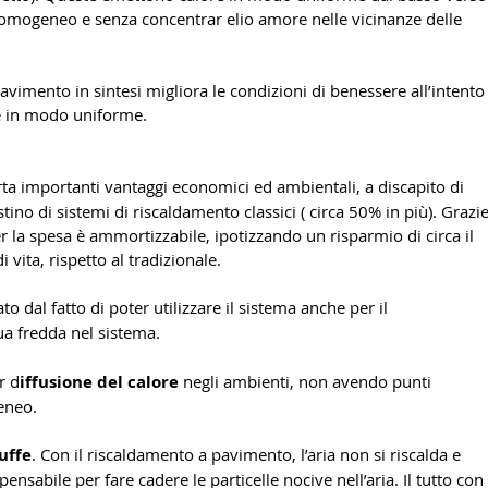
o omogeneo e senza concentrar elio amore nelle vicinanze delle 
avimento in sintesi migliora le condizioni di benessere all’intento
re in modo uniforme.
ta importanti vantaggi economici ed ambientali, a discapito di 
tino di sistemi di riscaldamento classici ( circa 50% in più). Grazie
r la spesa è ammortizzabile, ipotizzando un risparmio di circa il 
 vita, rispetto al tradizionale.
dal fatto di poter utilizzare il sistema anche per il 
a fredda nel sistema.
r d
iffusione del calore 
negli ambienti, non avendo punti 
eneo.
uffe
. Con il riscaldamento a pavimento, l’aria non si riscalda e 
nsabile per fare cadere le particelle nocive nell’aria. Il tutto con 