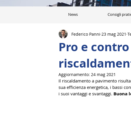
News
Consigli prati
Federico Panni
23 mag 2021
T
Pro e contro
riscaldamen
Aggiornamento:
24 mag 2021
Il riscaldamento a pavimento risulta e
sua efficienza energetica, i bassi c
i suoi vantaggi e svantaggi. 
Buona l