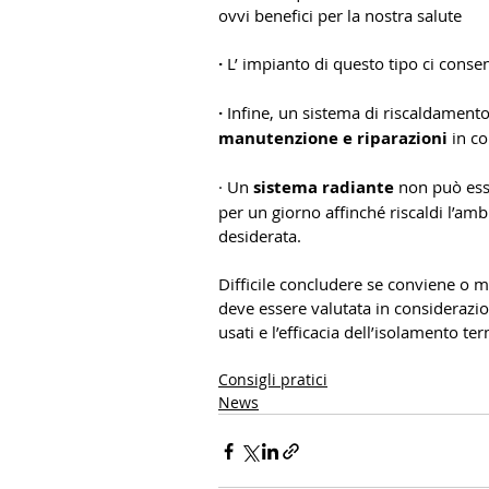
ovvi benefici per la nostra salute
· 
L’ impianto di questo tipo ci conse
· 
Infine, un sistema di riscaldament
manutenzione e riparazioni
 in co
· Un 
sistema radiante
 non può ess
per un giorno affinché riscaldi l’am
desiderata.
Difficile concludere se conviene o m
deve essere valutata in considerazione
usati e l’efficacia dell’isolamento te
Consigli pratici
News