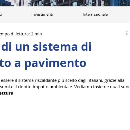
ci
Investimenti
Internazionale
empo di lettura: 2 min
 di un sistema di
to a pavimento
ssere il sistema riscaldante più scelto dagli italiani, grazie alla 
onsumi e il ridotto impatto ambientale. Vediamo insieme quali son
ettura