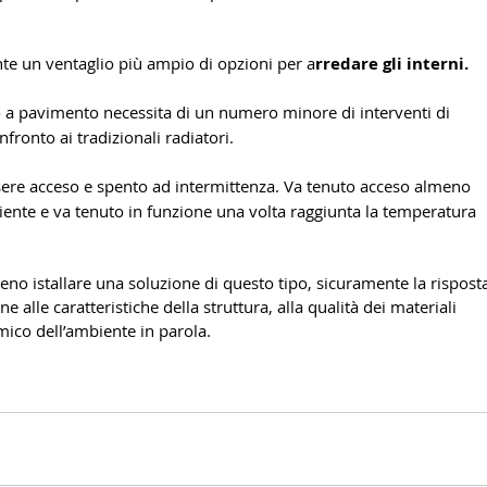
nte un ventaglio più ampio di opzioni per a
rredare gli interni.
o a pavimento necessita di un numero minore di interventi di 
nfronto ai tradizionali radiatori.
ere acceso e spento ad intermittenza. Va tenuto acceso almeno 
biente e va tenuto in funzione una volta raggiunta la temperatura 
eno istallare una soluzione di questo tipo, sicuramente la rispost
 alle caratteristiche della struttura, alla qualità dei materiali 
rmico dell’ambiente in parola.