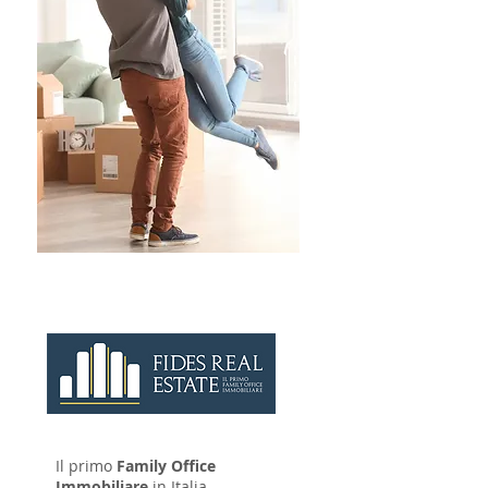
CONTATTAC
I
Il primo
Family Office
 
Immobiliare
in Italia.