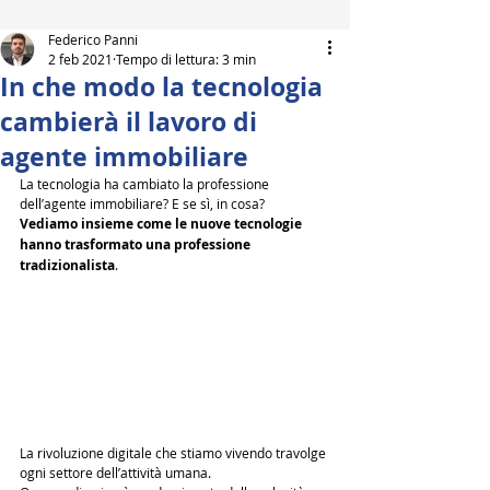
Federico Panni
2 feb 2021
Tempo di lettura: 3 min
In che modo la tecnologia
cambierà il lavoro di
agente immobiliare
La tecnologia ha cambiato la professione 
dell’agente immobiliare? E se sì, in cosa?
Vediamo insieme come le nuove tecnologie 
hanno trasformato una professione 
tradizionalista
.
La rivoluzione digitale che stiamo vivendo travolge 
ogni settore dell’attività umana. 