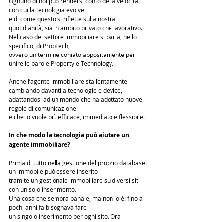
Ognuno di noi può rendersi conto della velocità 
con cui la tecnologia evolve 
e di come questo si riflette sulla nostra 
quotidianità, sia in ambito privato che lavorativo. 
Nel caso del settore immobiliare si parla, nello 
specifico, di PropTech, 
ovvero un termine coniato appositamente per 
unire le parole Property e Technology.
Anche l’agente immobiliare sta lentamente 
cambiando davanti a tecnologie e device, 
adattandosi ad un mondo che ha adottato nuove 
regole di comunicazione 
e che lo vuole più efficace, immediato e flessibile.
In che modo la tecnologia può aiutare un 
agente immobiliare?
Prima di tutto nella gestione del proprio database: 
un immobile può essere inserito 
tramite un gestionale immobiliare su diversi siti 
con un solo inserimento. 
Una cosa che sembra banale, ma non lo è: fino a 
pochi anni fa bisognava fare 
un singolo inserimento per ogni sito. Ora 