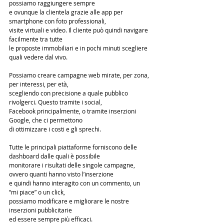
possiamo raggiungere sempre 
e ovunque la clientela grazie alle app per 
smartphone con foto professionali, 
visite virtuali e video. Il cliente può quindi navigare 
facilmente tra tutte 
le proposte immobiliari e in pochi minuti scegliere 
quali vedere dal vivo.
Possiamo creare campagne web mirate, per zona, 
per interessi, per età, 
scegliendo con precisione a quale pubblico 
rivolgerci. Questo tramite i social, 
Facebook principalmente, o tramite inserzioni 
Google, che ci permettono 
di ottimizzare i costi e gli sprechi.
Tutte le principali piattaforme forniscono delle 
dashboard dalle quali è possibile 
monitorare i risultati delle singole campagne, 
ovvero quanti hanno visto l’inserzione 
e quindi hanno interagito con un commento, un 
“mi piace” o un click, 
possiamo modificare e migliorare le nostre 
inserzioni pubblicitarie 
ed essere sempre più efficaci.