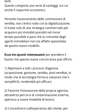
tanti. 
Questo comporta una serie di vantaggi, tra cui 
anche il risparmio economico. 
Pertanto l’azzeramento delle commissioni di 
vendita, non c’entra nulla con la digitalizzazione. 
Si tratta solo di una strategia commerciale per 
acquisire più immobili possibili nel minor 
tempo possibile e pare che la comunità degli 
agenti immobiliari non sia affatto spaventata 
da questo nuovo modello. 
Ecco tre spunti interessanti
 per prendere il 
buono che questa nuova concorrenza può offrire.
1) Ripensare a tutti i processi d’agenzia 
(acquisizione, gestione, vendita, post-vendita), in 
modo che la tecnologia fornisca soluzioni che li 
semplifichi, rendendoli più efficaci;
2) Favorire l’innovazione della propria agenzia, 
attraverso percorsi di contaminazione esterna, 
apertura a nuove modalità di lavoro;
3) Concentrarsi sull’esperienza del cliente, per 