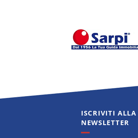
aumentare rendita e valore nel 
ISCRIVITI ALLA
NEWSLETTER