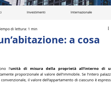
ci
Investimenti
Internazionale
Tempo di lettura: 1 min
 un’abitazione: a cosa
ono l’
unità di misura della proprietà all’interno di un
tamente proporzionale al valore dell’immobile. Se l’intero palazz
0 convenzionale, il valore dell’appartamento di ciascuno è espress