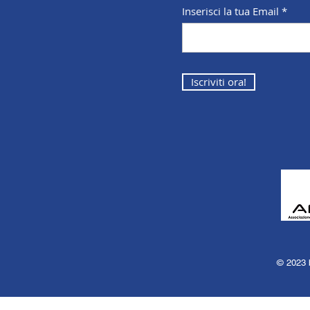
Inserisci la tua Email
Iscriviti ora!
© 2023 b