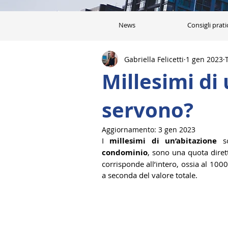
News
Consigli prati
Gabriella Felicetti
1 gen 2023
Millesimi di
servono?
Aggiornamento:
3 gen 2023
I 
millesimi di un’abitazione
 s
condominio
, sono una quota diret
corrisponde all’intero, ossia al 100
a seconda del valore totale.