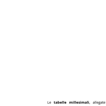
Le 
tabelle millesimali
, allegat