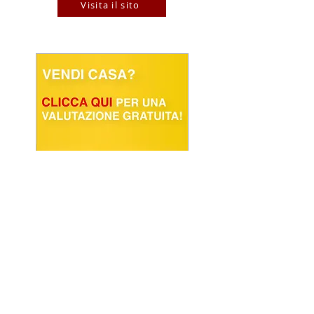
Visita il sito
POWERED BY