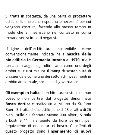
Si tratta in sostanza, da una parte di progettare 
edifici efficienti e che rispettino le necessità per cui 
vengono costruiti, facendo allo stesso tempo in 
modo che si inseriscano nel contesto in cui si 
trovano senza impatti negativi.
L’origine dell’architettura sostenibile viene 
convenzionalmente indicata nella 
nascita della 
bio-edilizia in Germania intorno al 1970
, ma è 
tornata in auge negli ultimi anni come uno degli 
ambiti su cui si misura il rating di sostenibilità di 
un’azienda e come uno dei settori di investimenti in 
ambito ambientale, sociale e di governance.
Gli 
esempi in Italia
 di architettura sostenibile non 
possono non partire dal progetto denominato 
Bosco Verticale
 realizzato a Milano da Stefano 
Boeri. Si tratta di due edifici, uno di 28 e l’altro di 26 
piani, sulle cui facciate vivono 900 alberi, 5 mila 
arbusti e 11 mila piante da fiore perenni, per 
l’equivalente di due ettari di bosco. Gli effetti di 
questo progetto sono l’
inserimento di nuovi 