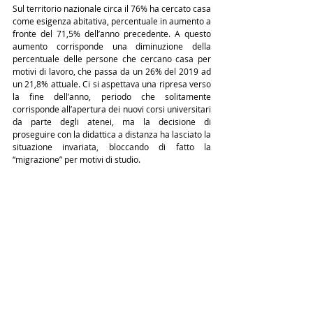
Sul territorio nazionale circa il 76% ha cercato casa 
come esigenza abitativa, percentuale in aumento a 
fronte del 71,5% dell’anno precedente. A questo 
aumento corrisponde una diminuzione della 
percentuale delle persone che cercano casa per 
motivi di lavoro, che passa da un 26% del 2019 ad 
un 21,8% attuale. Ci si aspettava una ripresa verso 
la fine dell’anno, periodo che solitamente 
corrisponde all’apertura dei nuovi corsi universitari 
da parte degli atenei, ma la decisione di 
proseguire con la didattica a distanza ha lasciato la 
situazione invariata, bloccando di fatto la 
“migrazione” per motivi di studio.