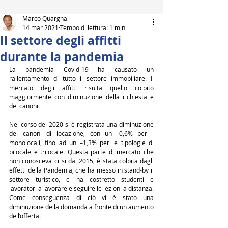
Marco Quargnal
14 mar 2021
Tempo di lettura: 1 min
Il settore degli affitti
durante la pandemia
La pandemia Covid-19 ha causato un 
rallentamento di tutto il settore immobiliare. Il 
mercato degli affitti risulta quello colpito 
maggiormente con diminuzione della richiesta e 
dei canoni.
Nel corso del 2020 si è registrata una diminuzione 
dei canoni di locazione, con un -0,6% per i 
monolocali, fino ad un –1,3% per le tipologie di 
bilocale e trilocale. Questa parte di mercato che 
non conosceva crisi dal 2015, è stata colpita dagli 
effetti della Pandemia, che ha messo in stand-by il 
settore turistico, e ha costretto studenti e 
lavoratori a lavorare e seguire le lezioni a distanza. 
Come conseguenza di ciò vi è stato una 
diminuzione della domanda a fronte di un aumento 
dell’offerta.