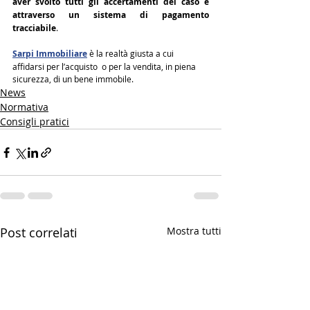
aver svolto tutti gli accertamenti del caso e 
attraverso un sistema di pagamento 
tracciabile
.
Sarpi Immobiliare
 è la realtà giusta a cui 
affidarsi per l’acquisto  o per la vendita, in piena 
sicurezza, di un bene immobile.
News
Normativa
Consigli pratici
Post correlati
Mostra tutti