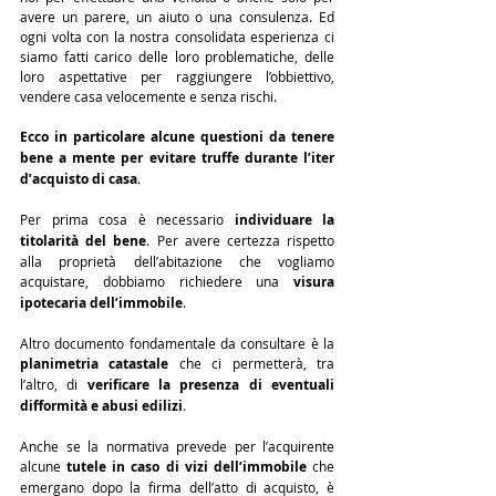
avere un parere, un aiuto o una consulenza. Ed 
ogni volta con la nostra consolidata esperienza ci 
siamo fatti carico delle loro problematiche, delle 
loro aspettative per raggiungere l’obbiettivo, 
vendere casa velocemente e senza rischi.
Ecco in particolare alcune questioni da tenere 
bene a mente per evitare truffe durante l’iter 
d’acquisto di casa
.
Per prima cosa è necessario 
individuare la 
titolarità del bene
. Per avere certezza rispetto 
alla proprietà dell’abitazione che vogliamo 
acquistare, dobbiamo richiedere una 
visura 
ipotecaria dell’immobile
.
Altro documento fondamentale da consultare è la 
planimetria catastale
 che ci permetterà, tra 
l’altro, di 
verificare la presenza di eventuali 
difformità e abusi edilizi
.
Anche se la normativa prevede per l’acquirente 
alcune 
tutele in caso di vizi dell’immobile
 che 
emergano dopo la firma dell’atto di acquisto, è 