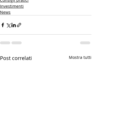
Consigli pratici
Investimenti
News
Post correlati
Mostra tutti