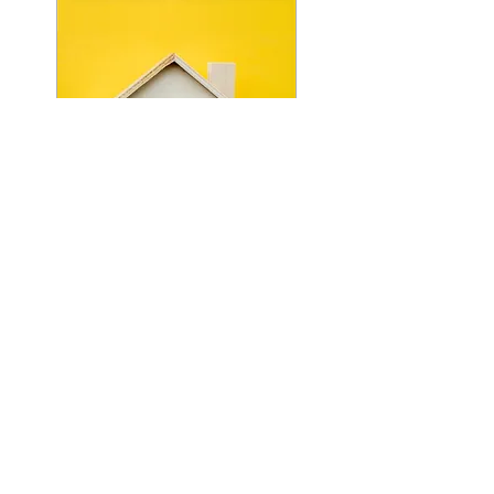
POWERED BY