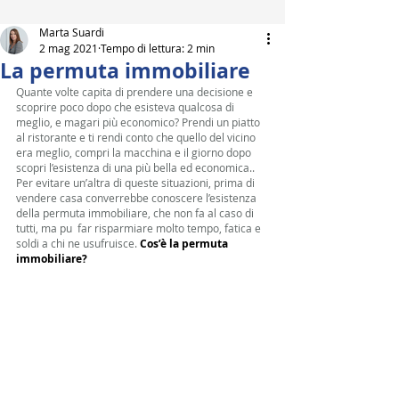
Marta Suardi
2 mag 2021
Tempo di lettura: 2 min
La permuta immobiliare
Quante volte capita di prendere una decisione e 
scoprire poco dopo che esisteva qualcosa di 
meglio, e magari più economico? Prendi un piatto 
al ristorante e ti rendi conto che quello del vicino 
era meglio, compri la macchina e il giorno dopo 
scopri l’esistenza di una più bella ed economica.. 
Per evitare un’altra di queste situazioni, prima di 
vendere casa converrebbe conoscere l’esistenza 
della permuta immobiliare, che non fa al caso di 
tutti, ma pu  far risparmiare molto tempo, fatica e 
soldi a chi ne usufruisce. 
Cos’è la permuta 
immobiliare?