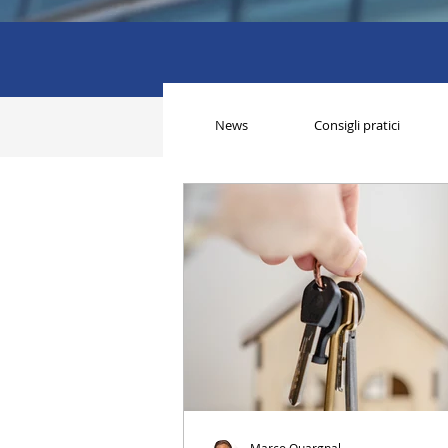
News
Consigli pratici
Marco Quargnal