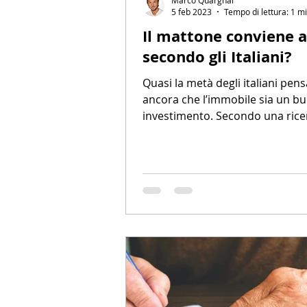
5 feb 2023
Tempo di lettura: 1 m
Il mattone conviene 
secondo gli Italiani?
Quasi la metà degli italiani pens
ancora che l’immobile sia un b
investimento. Secondo una rice
condotta alla fine del 2022 dal...