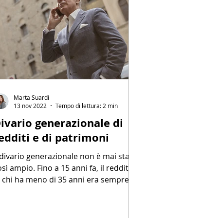
Marta Suardi
13 nov 2022
Tempo di lettura: 2 min
ivario generazionale di
edditi e di patrimoni
l divario generazionale non è mai stato
osì ampio. Fino a 15 anni fa, il reddito
i chi ha meno di 35 anni era sempre
tato superiore a...