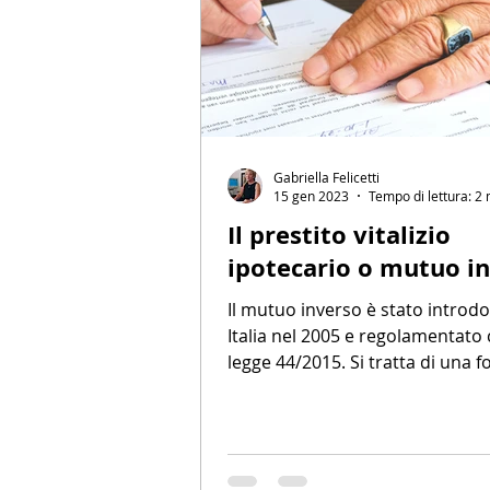
Gabriella Felicetti
15 gen 2023
Tempo di lettura: 2
Il prestito vitalizio
ipotecario o mutuo i
Il mutuo inverso è stato introdo
Italia nel 2005 e regolamentato 
legge 44/2015. Si tratta di una 
accesso al credito...