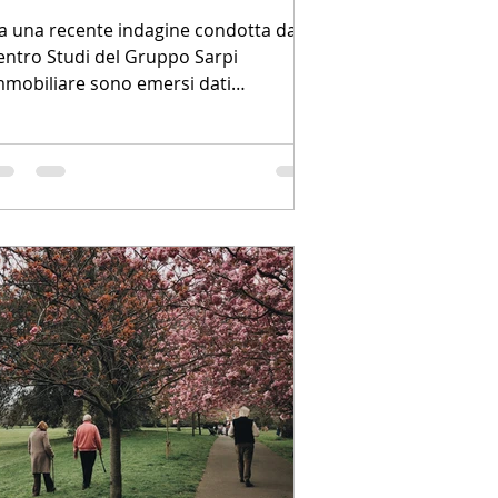
a una recente indagine condotta dal
entro Studi del Gruppo Sarpi
mmobiliare sono emersi dati
nteressanti relativi all’andamento del...