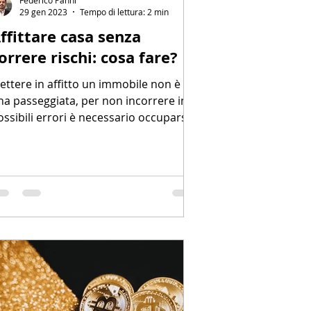
29 gen 2023
Tempo di lettura: 2 min
ffittare casa senza
orrere rischi: cosa fare?
ettere in affitto un immobile non è
na passeggiata, per non incorrere in
ossibili errori è necessario occuparsi
 tutta una serie di...