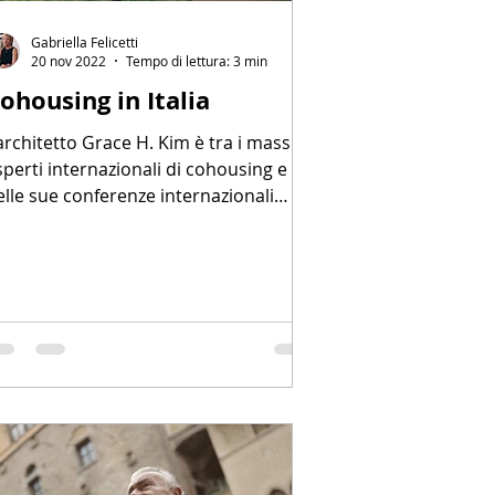
Gabriella Felicetti
20 nov 2022
Tempo di lettura: 3 min
ohousing in Italia
’architetto Grace H. Kim è tra i massimi
sperti internazionali di cohousing e
elle sue conferenze internazionali
ipete sempre che...