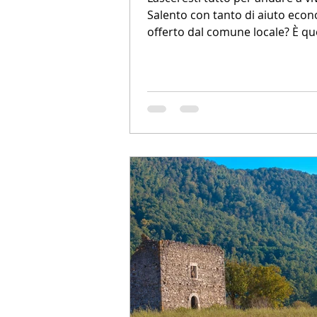
Salento con tanto di aiuto eco
offerto dal comune locale? È qu
l'idea lanciata da...