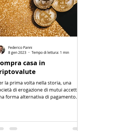
Federico Panni
8 gen 2023
Tempo di lettura: 1 min
ompra casa in
riptovalute
er la prima volta nella storia, una
ocietà di erogazione di mutui accetterà
na forma alternativa di pagamento.
ò risultare strano ai...