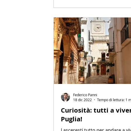
Federico Panni
18 dic 2022
Tempo di lettura: 1 
Curiosità: tutti a vive
Puglia!
Lasceresti tutto per andare a vi